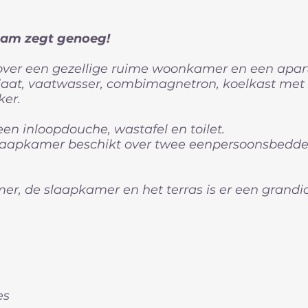
aam zegt genoeg!
over een gezellige ruime woonkamer en een apa
aat, vaatwasser, combimagnetron, koelkast met 
ker.
en inloopdouche, wastafel en toilet.
laapkamer beschikt over twee eenpersoonsbedden
r, de slaapkamer en het terras is er een grandio
es