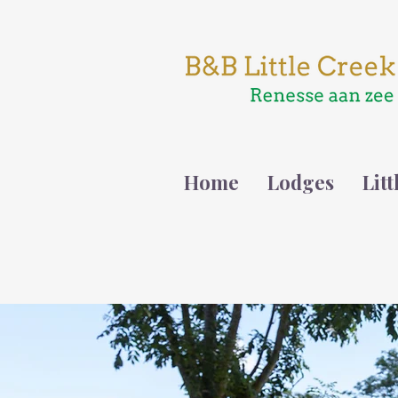
Home
Lodges
Lit