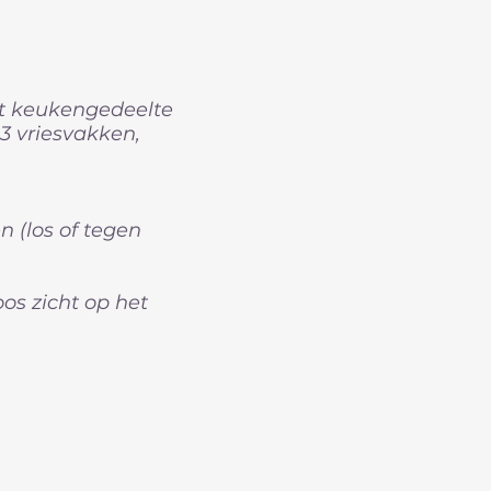
rt keukengedeelte
3 vriesvakken,
 (los of tegen
os zicht op het