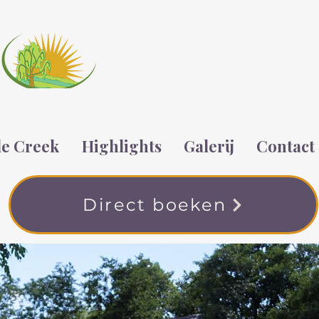
tle Creek
Highlights
Galerij
Contact
Direct boeken