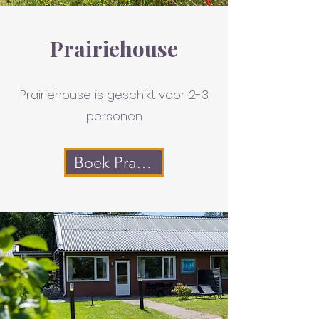
Prairiehouse
Prairiehouse is geschikt voor 2-3
personen
Boek Prairiehouse