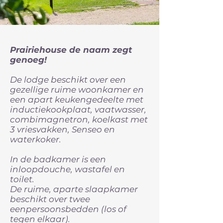
Prairiehouse de naam zegt
genoeg!
De lodge beschikt over een
gezellige ruime woonkamer en
een apart keukengedeelte met
inductiekookplaat, vaatwasser,
combimagnetron, koelkast met
3 vriesvakken, Senseo en
waterkoker.
In de badkamer is een
inloopdouche, wastafel en
toilet.
De ruime, aparte slaapkamer
beschikt over twee
eenpersoonsbedden (los of
tegen elkaar).