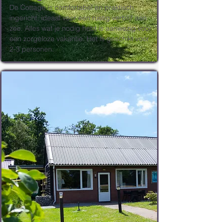
De Cottage is comfortabel en praktisch
ingericht, ideaal voor een rustig verblijf aan
zee. Alles wat je nodig hebt is aanwezig voor
een zorgeloze vakantie. Het is geschikt voor
2-3 personen.