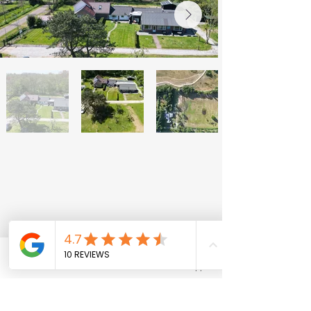
FAQ
Phone
Email
WhatsApp
Neem contact met ons op