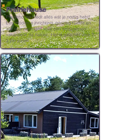
Prairiehouse
Prairiehouse biedt alles wat je nodig hebt!
Een moderne inrichting, genoeg ruimte en
alle voorzieningen voor een ontspannen
vakantie in de natuur.. Het is geschikt voor 2-
3 personen.